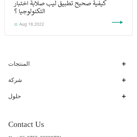
كيفية صحيح تطبيق ليب صلابة اختبار
التكنولوجيا ؟
Aug 18,2022

المنتجات
شركة
حلول
Contact Us