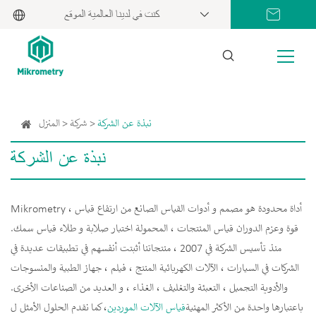
كنت في لدينا العالمية الموقع
نبذة عن الشركة
شركة
المنزل
نبذة عن الشركة
Mikrometry أداة محدودة هو مصمم و أدوات القياس الصانع من ارتفاع قياس ،
قوة وعزم الدوران قياس المنتجات ، المحمولة اختبار صلابة و طلاء قياس سمك.
منذ تأسيس الشركة في 2007 ، منتجاتنا أثبتت أنفسهم في تطبيقات عديدة في
الشركات في السيارات ، الآلات الكهربائية المنتج ، فيلم ، جهاز الطبية والمنسوجات
والأدوية التجميل ، التعبئة والتغليف ، الغذاء ، و العديد من الصناعات الأخرى.
باعتبارها واحدة من الأكثر المهنية
قياس الآلات الموردين
، كما نقدم الحلول الأمثل ل