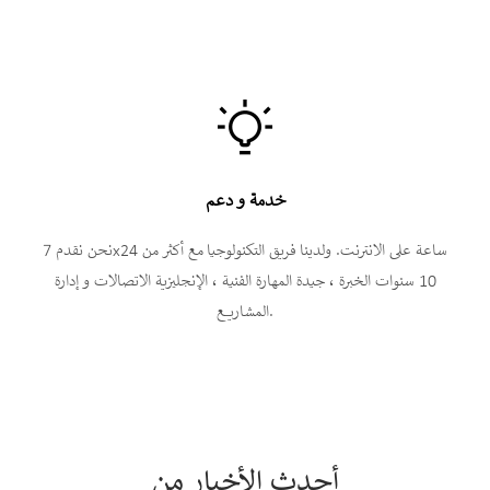

خدمة و دعم
نحن نقدم 7x24 ساعة على الانترنت. ولدينا فريق التكنولوجيا مع أكثر من
10 سنوات الخبرة ، جيدة المهارة الفنية ، الإنجليزية الاتصالات و إدارة
المشاريع.
أحدث الأخبار من