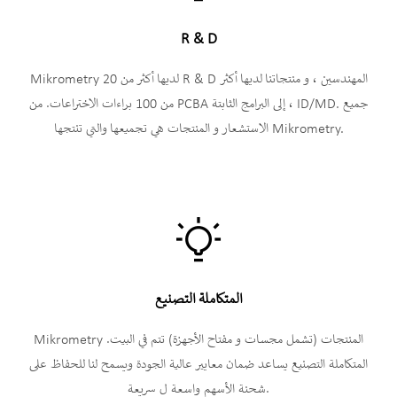
R & D
Mikrometry لديها أكثر من 20 R & D المهندسين ، و منتجاتنا لديها أكثر
من 100 براءات الاختراعات. من PCBA إلى البرامج الثابتة ، ID/MD. جميع
الاستشعار و المنتجات هي تجميعها والتي تنتجها Mikrometry.

المتكاملة التصنيع
Mikrometry المنتجات (تشمل مجسات و مفتاح الأجهزة) تتم في البيت.
المتكاملة التصنيع يساعد ضمان معايير عالية الجودة ويسمح لنا للحفاظ على
شحنة الأسهم واسعة ل سريعة.