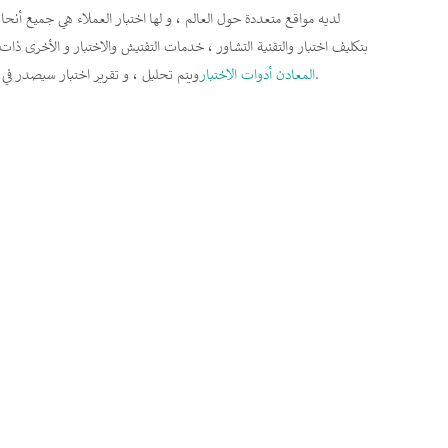
لديه مواقع متعددة حول العالم ، و لها اختبار العملاء هي جميع أنحاء
بتكليف اختبار والتقنية التشاور ، خدمات التفتيش والاختبار و الأخرى ذات 
.
المعادن أدوات الاختبار
ويتم تحليل ، و تقرير اختبار سيصدر في غضون 7-10 أيام عمل. دعم عينة التفتيش خدمة. وآخر نموذجي