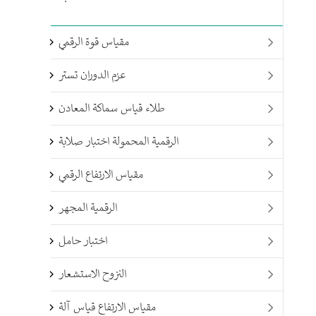
مقياس قوة الرقمي

عزم الدوران تستر

طلاء قياس سماكة المعادن

الرقمية المحمولة اختبار صلابة

مقياس الارتفاع الرقمي

الرقمية المجهر

اختبار حامل

النزوح الاستشعار

مقياس الارتفاع قياس آلة
