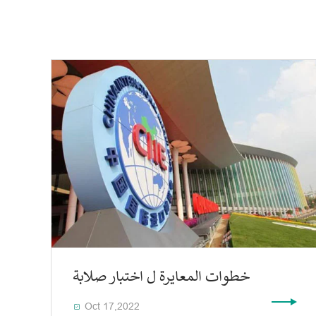
خطوات المعايرة ل اختبار صلابة
Oct 17,2022
