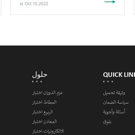
Oct 10,2022

QUICK LIN
حلول
وثيقة تحميل
عزم الدوران اختبار
سياسة الضمان
المطاط اختبار
أسئلة وأجوبة
الربيع اختبار
بلوق
المعادن اختبار
الالكترونيات اختبار