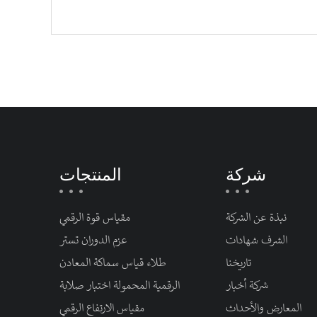
شركة
المنتجات
نبذة عن الشركة
مقياس قوة الرقمي
الشرف شهادات
عزم الدوران تستر
تاريخنا
طلاء قياس سماكة المعادن
شركة أخبار
الرقمية المحمولة اختبار صلابة
المعارض والأحداث
مقياس الارتفاع الرقمي