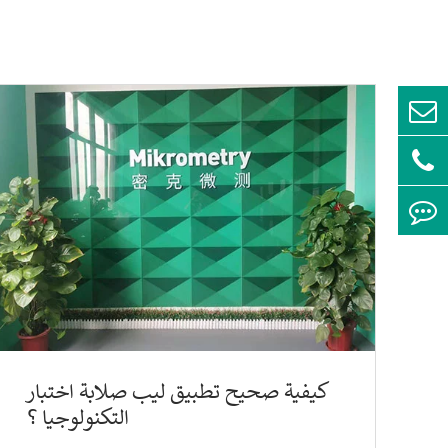
كيفية صحيح تطبيق ليب صلابة اختبار
التكنولوجيا ؟