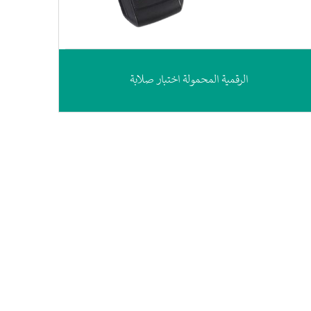
الرقمية المحمولة اختبار صلابة