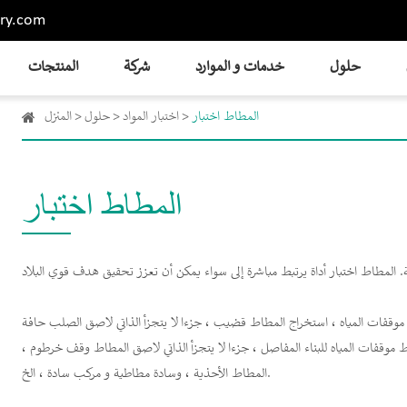
ry.com
حلول
خدمات و الموارد
شركة
المنتجات
المطاط اختبار
اختبار المواد
حلول
المنزل
المطاط اختبار
موقفات المياه ، استخراج المطاط قضيب ، جزءا لا يتجزأ الذاتي لاصق الصلب حافة
اط موقفات المياه للبناء المفاصل ، جزءا لا يتجزأ الذاتي لاصق المطاط وقف خرطوم ،
المطاط الأحذية ، وسادة مطاطية و مركب سادة ، الخ.