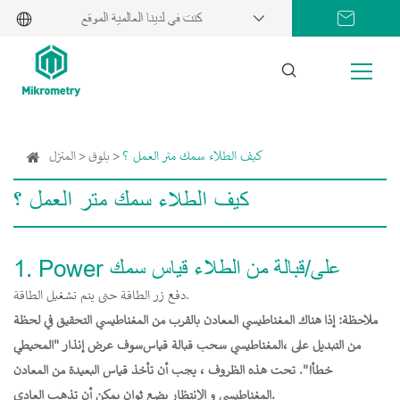
كنت في لدينا العالمية الموقع
كيف الطلاء سمك متر العمل ؟
بلوق
المنزل
كيف الطلاء سمك متر العمل ؟
1. Power على/قبالة من الطلاء قياس سمك
دفع زر الطاقة حتى يتم تشغيل الطاقة.
ملاحظة: إذا هناك المغناطيسي المعادن بالقرب من المغناطيسي التحقيق في لحظة
من التبديل على ،
المغناطيسي سحب قبالة قياس
سوف عرض إنذار "المحيطي
خطأ!". تحت هذه الظروف ، يجب أن تأخذ قياس البعيدة من المعادن
المغناطيسي و الانتظار بضع ثوان يمكن أن تذهب العادي.