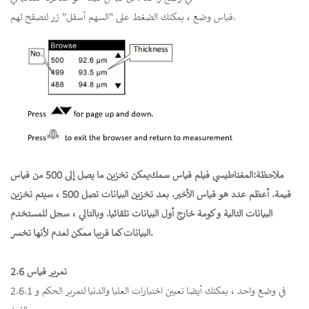
قياس وضع ، يمكنك الضغط على "السهم أسفل" زر لتصفح لهم.
ملاحظة:
المغناطيسي فيلم قياس سمك
يمكن تخزين ما يصل إلى 500 من قياس
قيمة. أعظم عدد هو قياس الأخير. بعد تخزين البيانات تصل 500 ، سيتم تخزين
البيانات التالية و كومة خارج أول البيانات تلقائيا. وبالتالي ، سجل للمستخدم
البيانات كما قريبا ممكن لعدم لأنها تخسر.
2.6 تمرير قياس
2.6.1 في وضع واحد ، يمكنك أيضا تعيين اختبارات العليا والدنيا لتمرير الحكم و