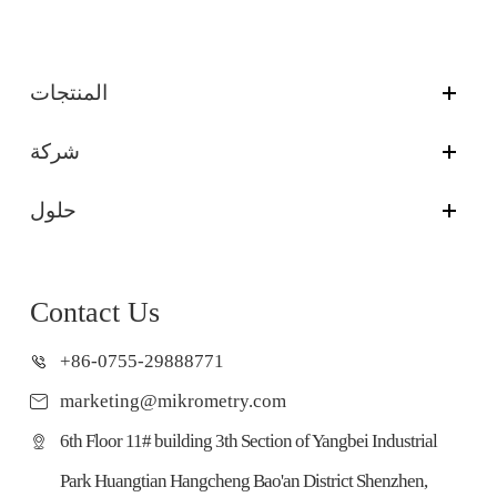
المنتجات
شركة
حلول
Contact Us
+86-0755-29888771
marketing@mikrometry.com
6th Floor 11# building 3th Section of Yangbei Industrial
Park Huangtian Hangcheng Bao'an District Shenzhen,