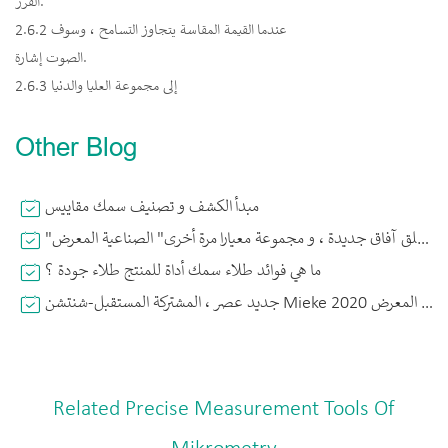
الفرز.
2.6.2 عندما القيمة المقاسة يتجاوز التسامح ، وسوف
الصوت إشارة.
2.6.3 إلى مجموعة العليا والدنيا
Other Blog
مبدأ الكشف و تصنيف سمك مقاييس
"الذهاب ضد الرياح ، خلق آفاق جديدة ، و مجموعة معيارا مرة أخرى" الصناعية المعرض
ما هي فوائد طلاء سمك أداة للمنتج طلاء جودة ؟
جديد عصر ، المشتركة المستقبل-شنتشن Mieke مايكرو قياس الدقة أداة مدعو للمشاركة في الثالث الصين الدولية استيراد المعرض 2020
Related Precise Measurement Tools Of