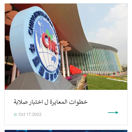
خطوات المعايرة ل اختبار صلابة
Oct 17,2022
