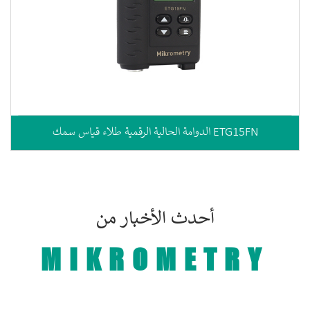
الدوامة الحالية الرقمية طلاء قياس سمك ETG15FN
أحدث الأخبار من
MIKROMETRY