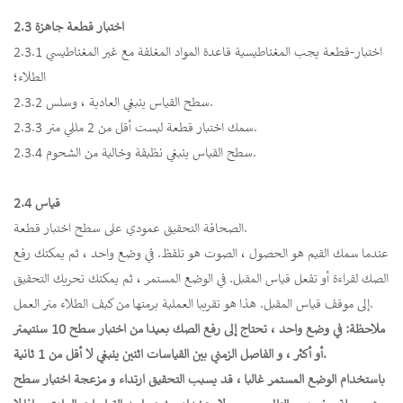
2.3 اختبار قطعة جاهزة
2.3.1 اختبار-قطعة يجب المغناطيسية قاعدة المواد المغلفة مع غير المغناطيسي
الطلاء؛
2.3.2 سطح القياس ينبغي العادية ، وسلس.
2.3.3 سمك اختبار قطعة ليست أقل من 2 مللي متر.
2.3.4 سطح القياس ينبغي نظيفة وخالية من الشحوم.
2.4 قياس
الصحافة التحقيق عمودي على سطح اختبار قطعة.
عندما سمك القيم هو الحصول ، الصوت هو تلفظ. في وضع واحد ، ثم يمكنك رفع
الصك لقراءة أو تفعل قياس المقبل. في الوضع المستمر ، ثم يمكنك تحريك التحقيق
إلى موقف قياس المقبل. هذا هو تقريبا العملية برمتها من كيف الطلاء متر العمل.
ملاحظة: في وضع واحد ، تحتاج إلى رفع الصك بعيدا من اختبار سطح 10 سنتيمتر
أو أكثر ، و الفاصل الزمني بين القياسات اثنين ينبغي لا أقل من 1 ثانية.
باستخدام الوضع المستمر غالبا ، قد يسبب التحقيق ارتداء و مزعجة اختبار سطح