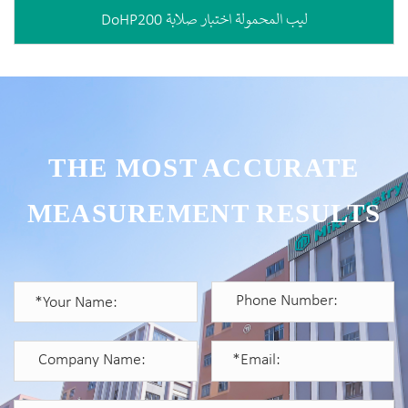
DoHP200 ليب المحمولة اختبار صلابة
THE MOST ACCURATE
MEASUREMENT RESULTS