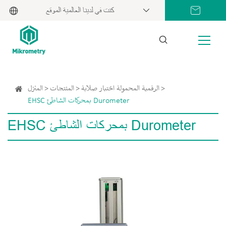
كنت في لدينا العالمية الموقع
الرقمية المحمولة اختبار صلابة
المنتجات
المنزل
EHSC بمحركات الشاطئ Durometer
EHSC بمحركات الشاطئ Durometer