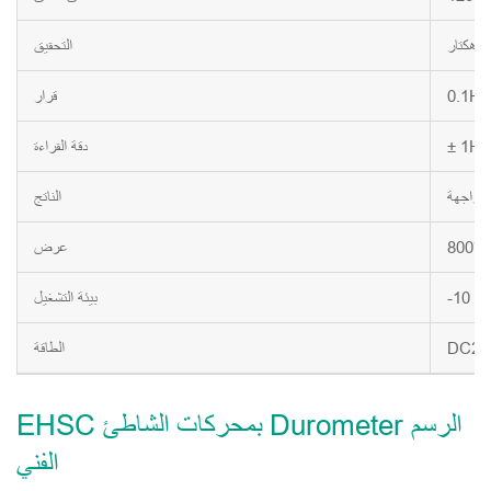
HD
التحقيق
0.1H
قرار
± 1H
دقة القراءة
الناتج
عرض
-10 ~
بيئة التشغيل
DC24
الطاقة
EHSC بمحركات الشاطئ Durometer الرسم
الفني