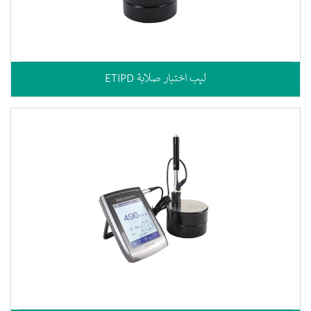
ETIPD ليب اختبار صلابة