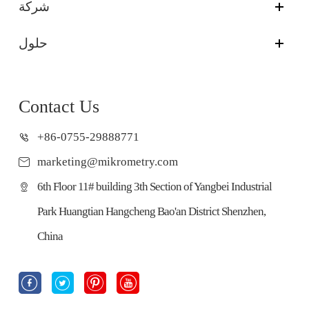
شركة
حلول
Contact Us
+86-0755-29888771
marketing@mikrometry.com
6th Floor 11# building 3th Section of Yangbei Industrial
Park Huangtian Hangcheng Bao'an District Shenzhen,
China



