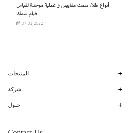
أنواع طلاء سمك مقاييس و عملية موحدة لقياس
فيلم سمك
07 01,2022
المنتجات
شركة
حلول
Contact Us