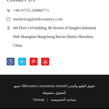
+86-0755-29888771
marketing@mikrometry.com
6th Floor 11# building 3th Section of Yangbei Industrial
Park Huangtian Hangcheng Bao'an District Shenzhen,
China




حقوق الطبع والنشر©
Mikrometry instruments limited
جميع
الحقوق محفوظة.
سياسة الخصوصية
|
Sitemap