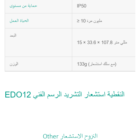
IP50
حماية
من
مستوى
≥ 10 مليون مرة
الحياة
العمل
البعد
15 × 33.6 × 107.8 مللي متر
133g (مع سلك استشعار)
الوزن
EDO12 النقطية استشعار التشريد الرسم الفني
Other النزوح الاستشعار