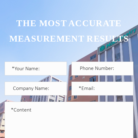
THE MOST ACCURATE
MEASUREMENT RESULTS